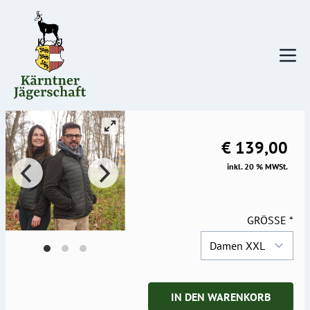
Direkt
zum
Inhalt
€ 139,00
inkl. 20 % MWSt.
GRÖSSE