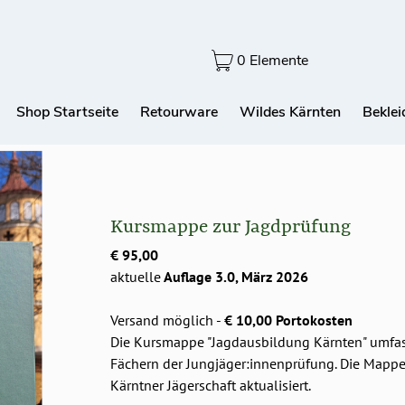
0 Elemente
Shop Startseite
Retourware
Wildes Kärnten
Bekle
Kursmappe zur Jagdprüfung
€ 95,00
aktuelle
Auflage 3.0, März 2026
Versand möglich -
€ 10,00 Portokosten
Die Kursmappe "Jagdausbildung Kärnten" umfass
Fächern der Jungjäger:innenprüfung. Die Mapp
Kärntner Jägerschaft aktualisiert.