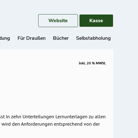
Website
Kasse
idung
Für Draußen
Bücher
Selbstabholung
inkl. 20 % MWSt.
t in zehn Unterteilungen Lernunterlagen zu allen
e wird den Anforderungen entsprechend von der