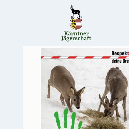
Direkt
zum
Inhalt