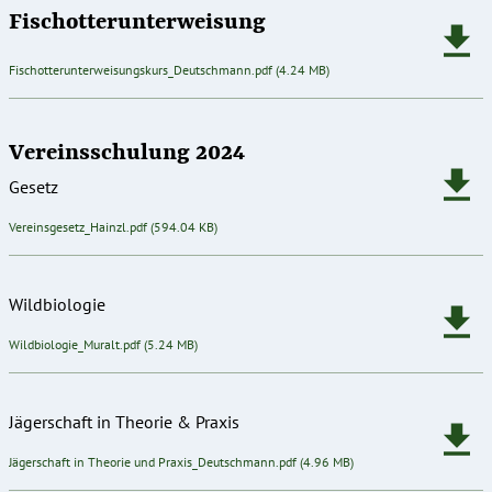
Fischotterunterweisung
Dokument
Fischotterunterweisungskurs_Deutschmann.pdf
(4.24 MB)
Vereinsschulung 2024
Gesetz
Dokument
Vereinsgesetz_Hainzl.pdf
(594.04 KB)
Wildbiologie
Dokument
Wildbiologie_Muralt.pdf
(5.24 MB)
Jägerschaft in Theorie & Praxis
Dokument
Jägerschaft in Theorie und Praxis_Deutschmann.pdf
(4.96 MB)