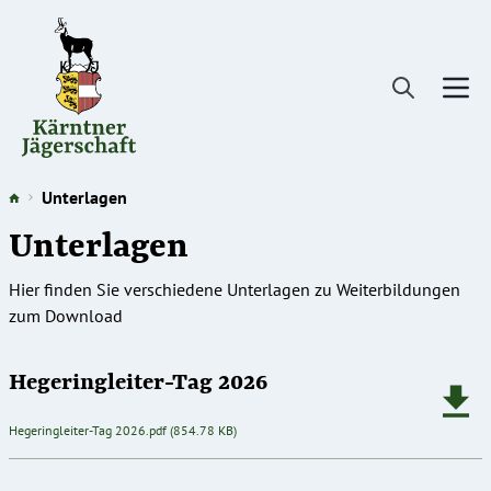
Direkt
zum
Inhalt
Unterlagen
Unterlagen
Hier finden Sie verschiedene Unterlagen zu Weiterbildungen
zum Download
Hegeringleiter-Tag 2026
Dokument
Hegeringleiter-Tag 2026.pdf
(854.78 KB)