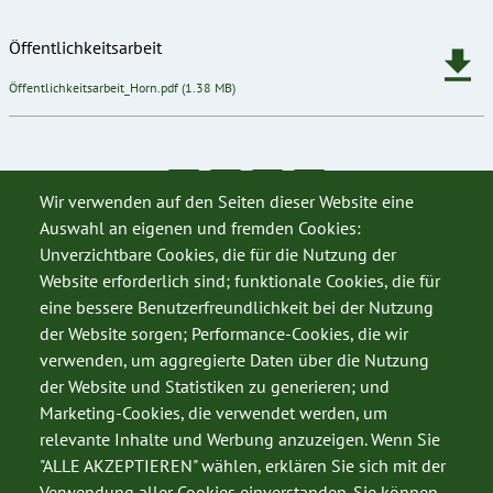
Öffentlichkeitsarbeit
Dokument
Öffentlichkeitsarbeit_Horn.pdf
(1.38 MB)
Wir verwenden auf den Seiten dieser Website eine
Auswahl an eigenen und fremden Cookies:
Unverzichtbare Cookies, die für die Nutzung der
Website erforderlich sind; funktionale Cookies, die für
eine bessere Benutzerfreundlichkeit bei der Nutzung
der Website sorgen; Performance-Cookies, die wir
verwenden, um aggregierte Daten über die Nutzung
der Website und Statistiken zu generieren; und
Marketing-Cookies, die verwendet werden, um
relevante Inhalte und Werbung anzuzeigen. Wenn Sie
"ALLE AKZEPTIEREN" wählen, erklären Sie sich mit der
Verwendung aller Cookies einverstanden. Sie können