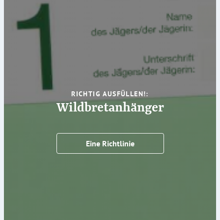
RICHTIG AUSFÜLLEN!:
Wildbretanhänger
Eine Richtlinie