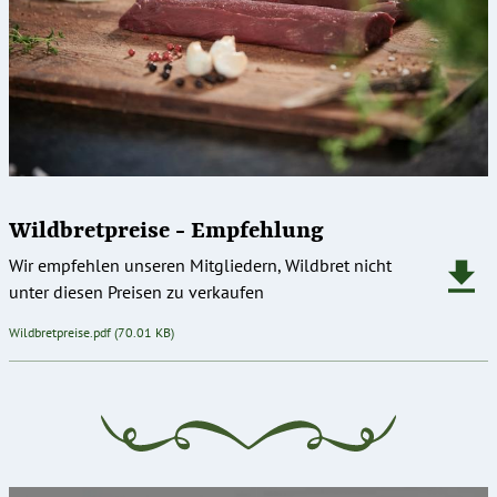
Wildbretpreise - Empfehlung
Wir empfehlen unseren Mitgliedern, Wildbret nicht
unter diesen Preisen zu verkaufen
Dokument
Wildbretpreise.pdf
(70.01 KB)