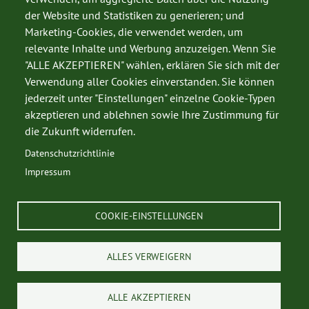
der Website und Statistiken zu generieren; und
Marketing-Cookies, die verwendet werden, um
relevante Inhalte und Werbung anzuzeigen. Wenn Sie
"ALLE AKZEPTIEREN" wählen, erklären Sie sich mit der
Verwendung aller Cookies einverstanden. Sie können
jederzeit unter "Einstellungen" einzelne Cookie-Typen
SERVICE
akzeptieren und ablehnen sowie Ihre Zustimmung für
Datenschutz
die Zukunft widerrufen.
Impressum
Datenschutzrichtlinie
Kontakt
Impressum
COOKIE-EINSTELLUNGEN
© 2026 Kärntner Jägerschaft
ALLES VERWEIGERN
ALLE AKZEPTIEREN