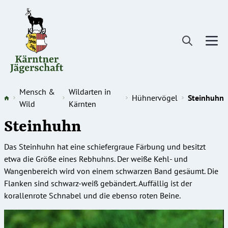
Direkt
zum
Inhalt
Mensch &
Wildarten in
Hühnervögel
Steinhuhn
Wild
Kärnten
Steinhuhn
Das Steinhuhn hat eine schiefergraue Färbung und besitzt
etwa die Größe eines Rebhuhns. Der weiße Kehl- und
Wangenbereich wird von einem schwarzen Band gesäumt. Die
Flanken sind schwarz-weiß gebändert. Auffällig ist der
korallenrote Schnabel und die ebenso roten Beine.