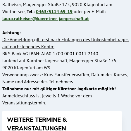
Ratheiser, Mageregger Straße 175, 9020 Klagenfurt am
Wörthersee,
Tel.:
0463/5114 69-19
oder per E-Mail:
laura.ratheiser@kaerntner-jaegerschaft.at
Achtung:
Die Anmeldung gilt erst nach Einlangen des Unkostenbeitrages
auf nachstehendes Konto:
BKS Bank AG IBAN: AT60 1700 0001 0011 2140
lautend auf Kärntner Jägerschaft, Mageregger Straße 175,
9020 Klagenfurt am WS.
Verwendungszweck: Kurs Faustfeuerwaffen, Datum des Kurses,
Name und Adresse des Teilnehmers
Teilnahme nur mit gültiger Kärntner Jagdkarte möglich!
Anmeldeschluss ist jeweils 1 Woche vor dem
Veranstaltungstermin.
WEITERE TERMINE &
VERANSTALTUNGEN