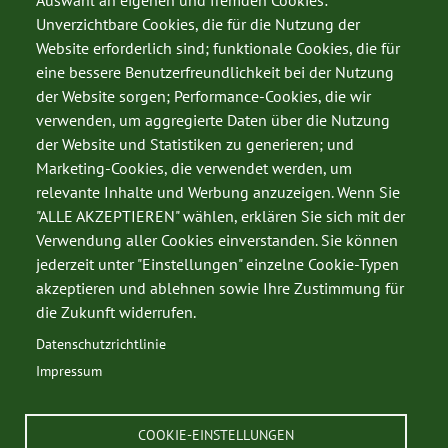
Auswahl an eigenen und fremden Cookies:
Unverzichtbare Cookies, die für die Nutzung der
Website erforderlich sind; funktionale Cookies, die für
eine bessere Benutzerfreundlichkeit bei der Nutzung
der Website sorgen; Performance-Cookies, die wir
verwenden, um aggregierte Daten über die Nutzung
der Website und Statistiken zu generieren; und
Marketing-Cookies, die verwendet werden, um
relevante Inhalte und Werbung anzuzeigen. Wenn Sie
SERVICE
"ALLE AKZEPTIEREN" wählen, erklären Sie sich mit der
Verwendung aller Cookies einverstanden. Sie können
Datenschutz
jederzeit unter "Einstellungen" einzelne Cookie-Typen
Impressum
akzeptieren und ablehnen sowie Ihre Zustimmung für
Kontakt
die Zukunft widerrufen.
Datenschutzrichtlinie
Impressum
© 2026 Kärntner Jägerschaft
COOKIE-EINSTELLUNGEN