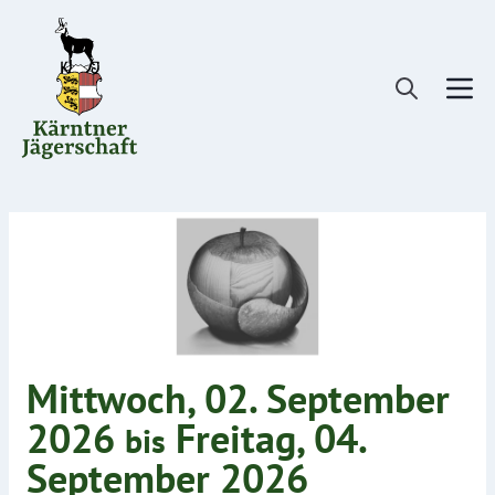
Direkt
zum
Inhalt
Mittwoch, 02. September
2026
Freitag, 04.
bis
September 2026