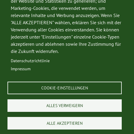
der Website und Statistiken zu generieren; und
Datenschutz
Marketing-Cookies, die verwendet werden, um
Impressum
relevante Inhalte und Werbung anzuzeigen. Wenn Sie
"ALLE AKZEPTIEREN" wählen, erklären Sie sich mit der
Kontakt
Verwendung aller Cookies einverstanden. Sie können
jederzeit unter "Einstellungen" einzelne Cookie-Typen
akzeptieren und ablehnen sowie Ihre Zustimmung für
die Zukunft widerrufen.
Datenschutzrichtlinie
© 2026 Kärntner Jägerschaft
Impressum
COOKIE-EINSTELLUNGEN
ALLES VERWEIGERN
ALLE AKZEPTIEREN