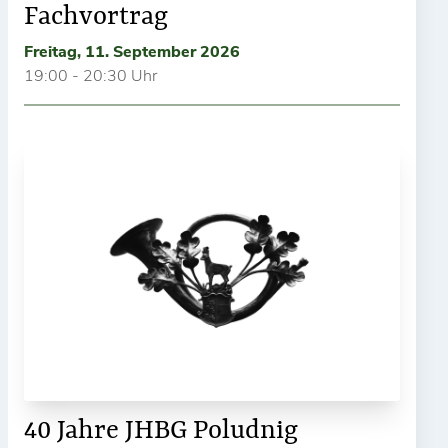
Fachvortrag
Freitag, 11. September 2026
19:00 - 20:30 Uhr
40 Jahre JHBG Poludnig