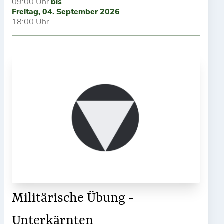
09:00 Uhr
bis
Freitag, 04. September 2026
18:00 Uhr
Militärische Übung -
Unterkärnten