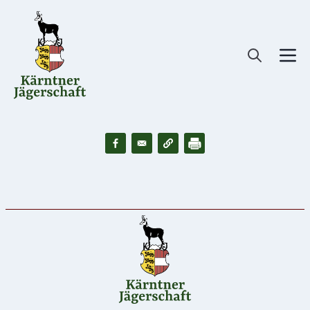
Direkt
zum
Inhalt