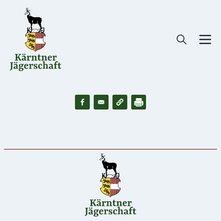
Direkt
zum
Inhalt