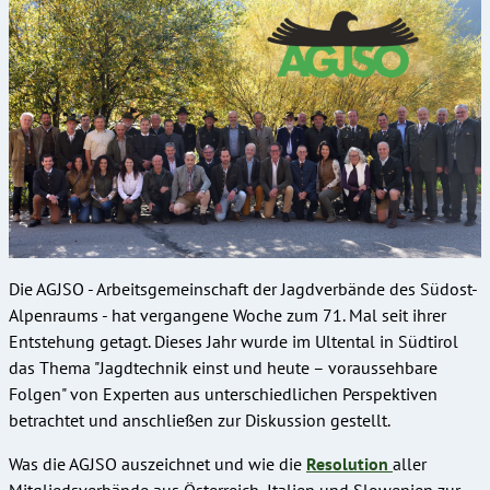
Die AGJSO - Arbeitsgemeinschaft der
Jagdverbände des Südost-
Alpenraums - hat vergangene Woche zum 71. Mal seit ihrer
Entstehung getagt. Dieses Jahr wurde im Ultental in Südtirol
das Thema "Jagdtechnik einst und heute – voraussehbare
Folgen" von Experten aus unterschiedlichen Perspektiven
betrachtet und anschließen zur Diskussion gestellt.
Was die AGJSO auszeichnet und wie die
Resolution
aller
Mitgliedsverbände aus Österreich, Italien und Slowenien zur