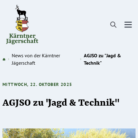
Direkt
zum
Inhalt
News von der Kärntner
AGJSO zu "Jagd &
Jägerschaft
Technik"
MITTWOCH, 22. OKTOBER 2025
AGJSO zu "Jagd & Technik"