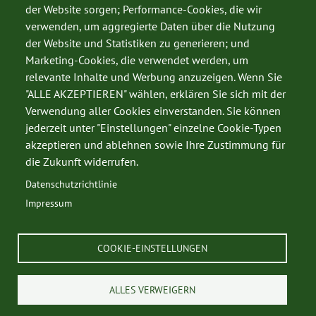
der Website sorgen; Performance-Cookies, die wir
verwenden, um aggregierte Daten über die Nutzung
der Website und Statistiken zu generieren; und
Marketing-Cookies, die verwendet werden, um
relevante Inhalte und Werbung anzuzeigen. Wenn Sie
SERVICE
"ALLE AKZEPTIEREN" wählen, erklären Sie sich mit der
Datenschutz
Verwendung aller Cookies einverstanden. Sie können
jederzeit unter "Einstellungen" einzelne Cookie-Typen
Impressum
akzeptieren und ablehnen sowie Ihre Zustimmung für
Kontakt
die Zukunft widerrufen.
Datenschutzrichtlinie
Impressum
© 2026 Kärntner Jägerschaft
COOKIE-EINSTELLUNGEN
ALLES VERWEIGERN