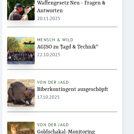
Waffengesetz Neu - Fragen &
Antworten
20.11.2025
MENSCH & WILD
AGJSO zu "Jagd & Technik"
22.10.2025
VON DER JAGD
Biberkontingent ausgeschöpft
17.10.2025
VON DER JAGD
Goldschakal-Monitoring